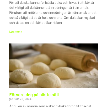
För att du ska kunna fortsätta baka och trivas i ditt kök är
det viktigt att du känner att inredningen är i din smak.
Förutom att möblerna och inredningen är i din smak är det
också viktigt att de är hela och rena. Om du bakar mycket
och vistas en del i köket ökar risken
Läs mer »
Förvara deg på bästa sätt
januari 20, 2024
Är du en av många som älskar nybakat bröd till frukost