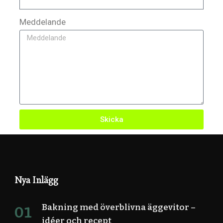
Meddelande
Skicka
Nya Inlägg
Bakning med överblivna äggevitor –
idéer och recept