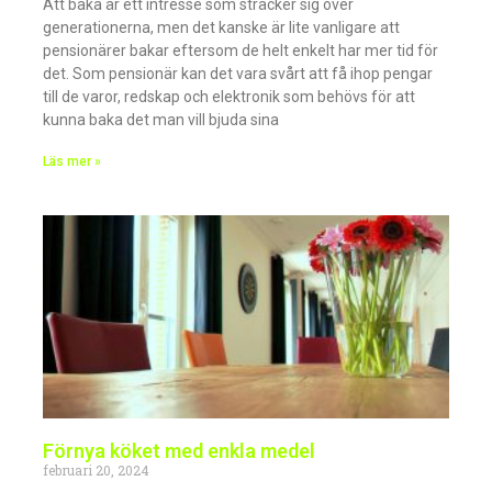
Att baka är ett intresse som sträcker sig över
generationerna, men det kanske är lite vanligare att
pensionärer bakar eftersom de helt enkelt har mer tid för
det. Som pensionär kan det vara svårt att få ihop pengar
till de varor, redskap och elektronik som behövs för att
kunna baka det man vill bjuda sina
Läs mer »
Förnya köket med enkla medel
februari 20, 2024