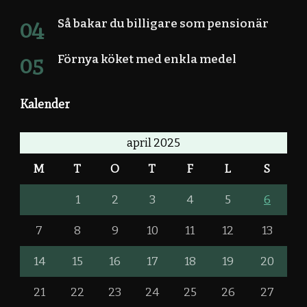
Så bakar du billigare som pensionär
Förnya köket med enkla medel
Kalender
april 2025
M
T
O
T
F
L
S
1
2
3
4
5
6
7
8
9
10
11
12
13
14
15
16
17
18
19
20
21
22
23
24
25
26
27