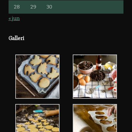
28
29
30
« jun
Galleri