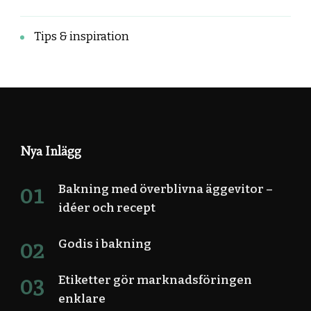
Tips & inspiration
Nya Inlägg
Bakning med överblivna äggevitor –
idéer och recept
Godis i bakning
Etiketter gör marknadsföringen
enklare