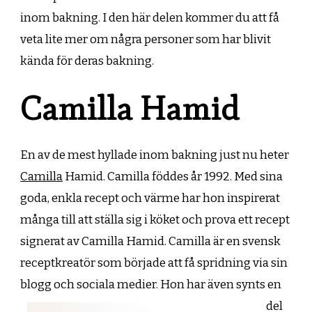
inom bakning. I den här delen kommer du att få
veta lite mer om några personer som har blivit
kända för deras bakning.
Camilla Hamid
En av de mest hyllade inom bakning just nu heter
Camilla
Hamid. Camilla föddes år 1992. Med sina
goda, enkla recept och värme har hon inspirerat
många till att ställa sig i köket och prova ett recept
signerat av Camilla Hamid. Camilla är en svensk
receptkreatör som började att få spridning via sin
blogg och s
ociala medier. Hon har även synts en
del