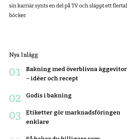
sin karriär synts en del på TV och släppt ett flertal
böcker.
Nya Inlägg
Bakning med överblivna äggevitor
– idéer och recept
Godis i bakning
Etiketter gör marknadsföringen
enklare
Så bakar du billigare som