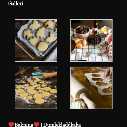
Galleri
Bakning
| Dumlekladdkaka