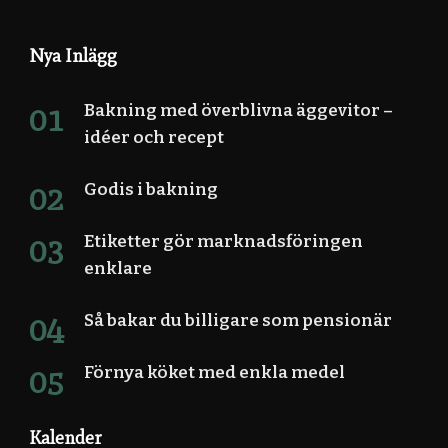
Nya Inlägg
Bakning med överblivna äggevitor –
idéer och recept
Godis i bakning
Etiketter gör marknadsföringen
enklare
Så bakar du billigare som pensionär
Förnya köket med enkla medel
Kalender