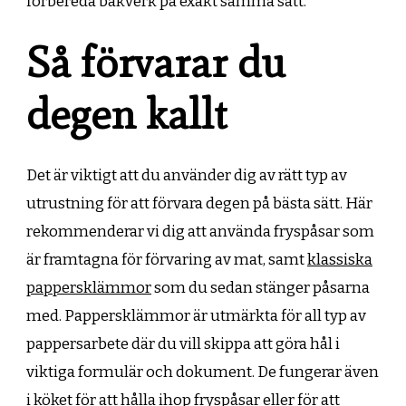
förbereda bakverk på exakt samma sätt.
Så förvarar du
degen kallt
Det är viktigt att du använder dig av rätt typ av
utrustning för att förvara degen på bästa sätt. Här
rekommenderar vi dig att använda fryspåsar som
är framtagna för förvaring av mat, samt
klassiska
pappersklämmor
som du sedan stänger påsarna
med. Pappersklämmor är utmärkta för all typ av
pappersarbete där du vill skippa att göra hål i
viktiga formulär och dokument. De fungerar även
i köket för att hålla ihop fryspåsar eller för att